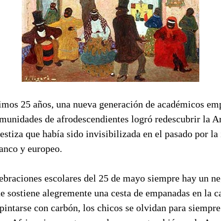
timos 25 años, una nueva generación de académicos em
omunidades de afrodescendientes logró redescubrir la A
stiza que había sido invisibilizada en el pasado por la 
lanco y europeo.
lebraciones escolares del 25 de mayo siempre hay un ne
e sostiene alegremente una cesta de empanadas en la c
pintarse con carbón, los chicos se olvidan para siempre