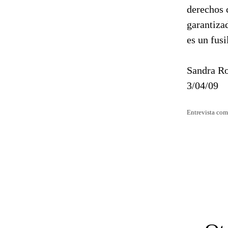
derechos 
garantiza
es un fus
Sandra Ro
3/04/09
Entrevista com