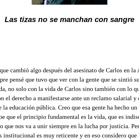
Las tizas no se manchan con sangre
 que cambió algo después del asesinato de Carlos en la 
pre pensé que tuvo que ver con la gente que se sintió
da, no solo con la vida de Carlos sino también con lo q
on el derecho a manifestarse ante un reclamo salarial y 
e la educación pública. Creo que esa gente ha hecho u
e que el principio fundamental es la vida, que es indis
o que nos va a unir siempre en la lucha por justicia. Pe
s institucional es muy reticente y en eso considero que 