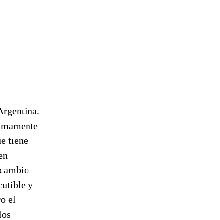
Argentina.
 sumamente
ue tiene
en
n cambio
cutible y
ro el
los