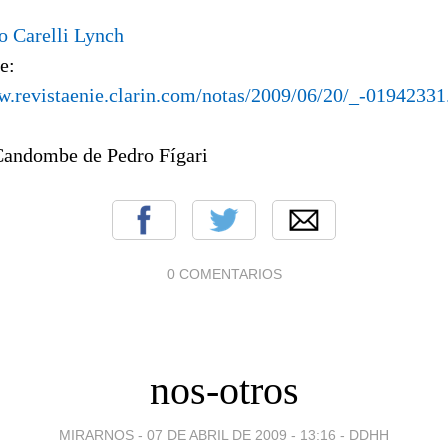
o Carelli Lynch
e:
w.revistaenie.clarin.com/notas/2009/06/20/_-0194233
Candombe de Pedro Fígari
0 COMENTARIOS
nos-otros
MIRARNOS -
07 DE ABRIL DE 2009 - 13:16
-
DDHH