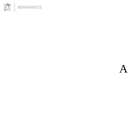
MIRARNOS
A 