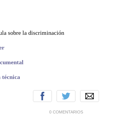
ula sobre la discriminación
er
ocumental
a técnica
0 COMENTARIOS