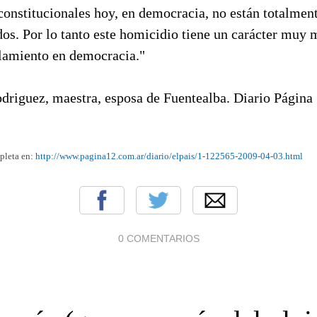
constitucionales hoy, en democracia, no están totalmen
dos. Por lo tanto este homicidio tiene un carácter muy 
ilamiento en democracia."
driguez, maestra, esposa de Fuentealba. Diario Página
pleta en:
http://www.pagina12.com.ar/diario/elpais/1-122565-2009-04-03.html
0 COMENTARIOS