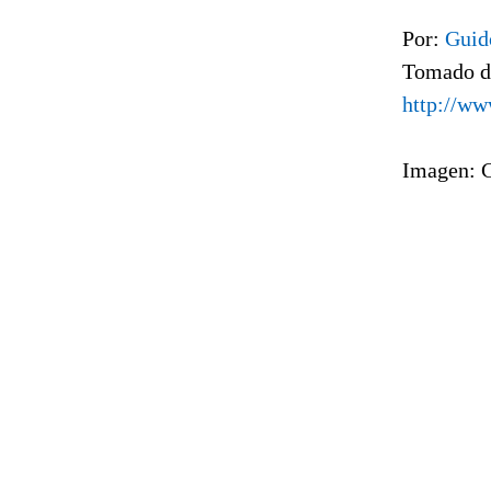
Por:
Guid
Tomado d
http://ww
Imagen: 