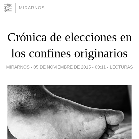
MIRARNOS
Crónica de elecciones en
los confines originarios
MIRARNOS -
05 DE NOVIEMBRE DE 2015 - 09:11
-
LECTURAS