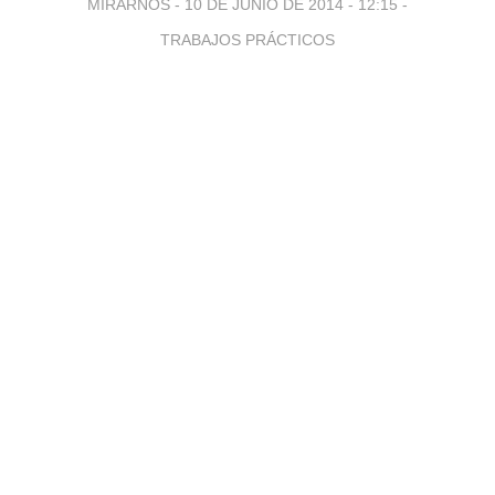
MIRARNOS -
10 DE JUNIO DE 2014 - 12:15
-
TRABAJOS PRÁCTICOS