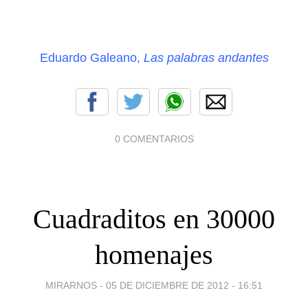
Eduardo Galeano,
Las palabras andantes
0 COMENTARIOS
Cuadraditos en 30000
homenajes
MIRARNOS -
05 DE DICIEMBRE DE 2012 - 16:51