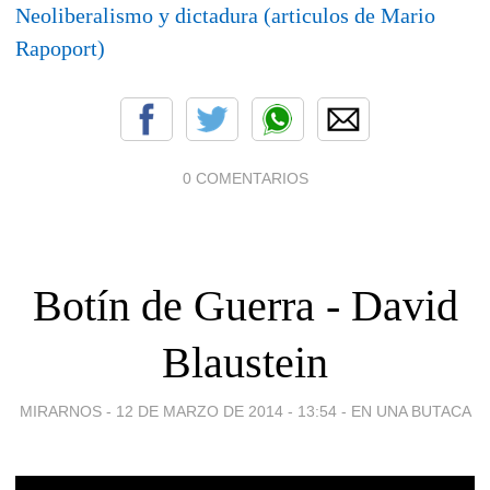
Neoliberalismo y dictadura (articulos de Mario
Rapoport)
0 COMENTARIOS
Botín de Guerra - David
Blaustein
MIRARNOS -
12 DE MARZO DE 2014 - 13:54
-
EN UNA BUTACA