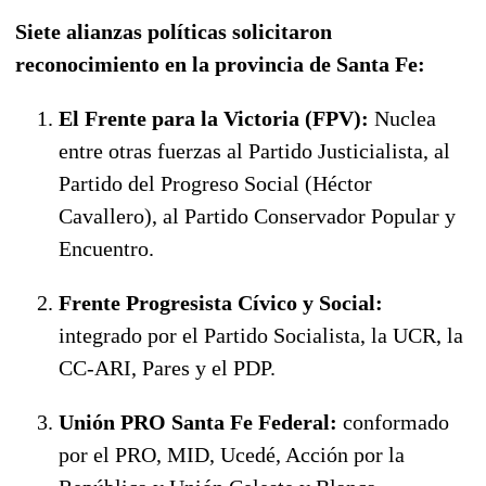
Siete alianzas políticas solicitaron
reconocimiento en la provincia de Santa Fe:
El Frente para la Victoria (FPV):
Nuclea
entre otras fuerzas al Partido Justicialista, al
Partido del Progreso Social (Héctor
Cavallero), al Partido Conservador Popular y
Encuentro.
Frente Progresista Cívico y Social:
integrado por el Partido Socialista, la UCR, la
CC-ARI, Pares y el PDP.
Unión PRO Santa Fe Federal:
conformado
por el PRO, MID, Ucedé, Acción por la