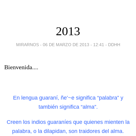
2013
MIRARNOS -
06 DE MARZO DE 2013 - 12:41
-
DDHH
Bienvenida....
En lengua guaraní, ñe’~e significa “palabra” y
también significa “alma”.
Creen los indios guaraníes que quienes mienten la
palabra, o la dilapidan, son traidores del alma.