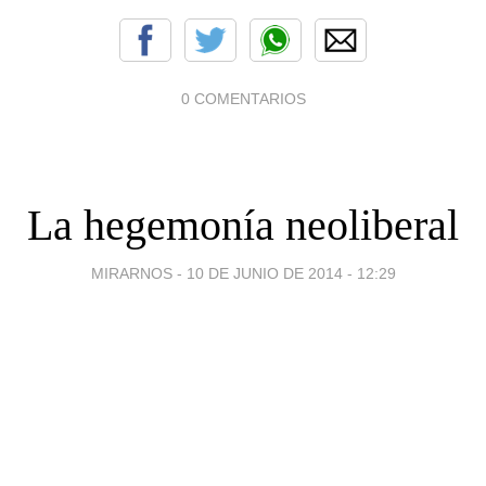
0 COMENTARIOS
La hegemonía neoliberal
MIRARNOS -
10 DE JUNIO DE 2014 - 12:29