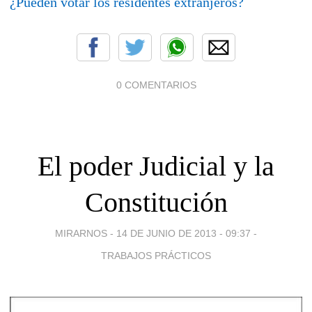
¿Pueden votar los residentes extranjeros?
0 COMENTARIOS
El poder Judicial y la
Constitución
MIRARNOS -
14 DE JUNIO DE 2013 - 09:37
-
TRABAJOS PRÁCTICOS