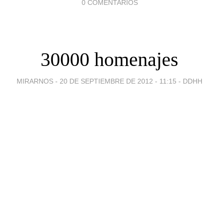
0 COMENTARIOS
30000 homenajes
MIRARNOS -
20 DE SEPTIEMBRE DE 2012 - 11:15
-
DDHH