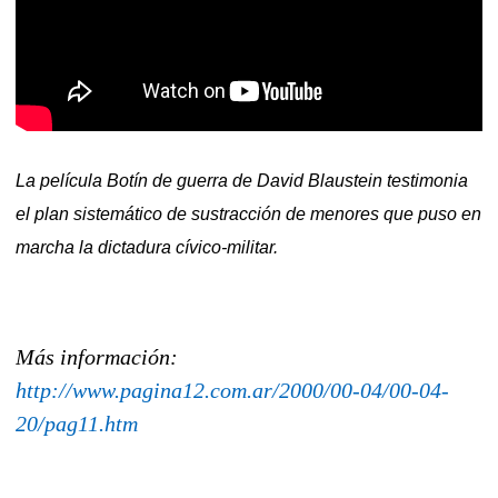
La película Botín de guerra de David Blaustein testimonia
el plan sistemático de sustracción de menores que puso en
marcha la dictadura cívico-militar.
Más información:
http://www.pagina12.com.ar/2000/00-04/00-04-
20/pag11.htm