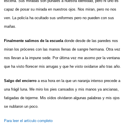
escena. Sus miradas son puñales a nuestra identidad, pero ni uno es
capaz de posar su mirada en nuestros ojos. Nos miran, pero no nos
ven. La policía ha ocultado sus uniformes pero no pueden con sus
mañas.
Finalmente salimos de la escuela
donde desde de las paredes nos
miran los próceres con las manos llenas de sangre hermana. Otra vez
nos llevan a la impune sede. Por última vez me asomo por la ventana
que ha visto florecer mis arrugas y que he visto oxidarse año tras año.
Salgo del encierro
a esa hora en la que un naranja intenso precede a
una frágil luna. Me miro los pies cansados y mis manos ya ancianas,
fatigadas de tejerme. Mis oídos olvidaron algunas palabras y mis ojos
se nublaron un poco.
Para leer el artículo completo